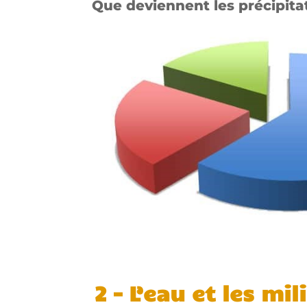
Que deviennent les précipita
2 –
L’eau et les mi