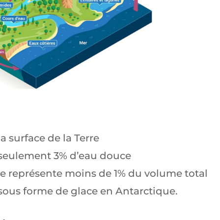
la surface de la Terre
re seulement 3% d’eau douce
me représente moins de 1% du volume total
 sous forme de glace en Antarctique.