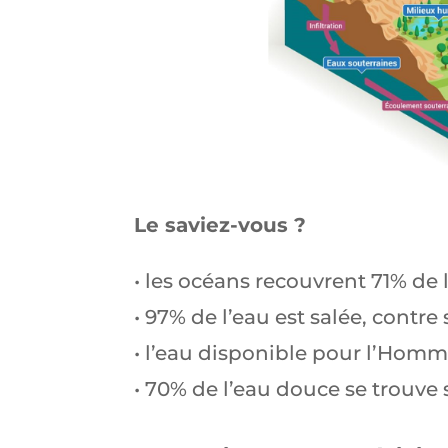
Le saviez-vous ?
• les océans recouvrent 71% de 
• 97% de l’eau est salée, cont
• l’eau disponible pour l’Hom
• 70% de l’eau douce se trouve