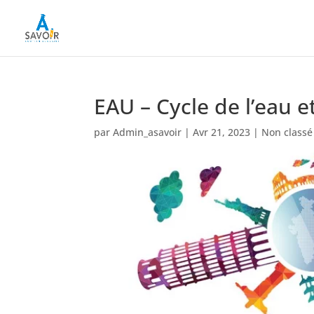
EAU – Cycle de l’eau e
par
Admin_asavoir
|
Avr 21, 2023
|
Non classé