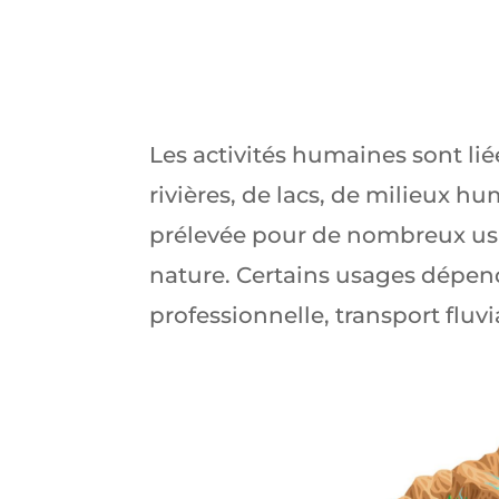
Les activités humaines sont lié
rivières, de lacs, de milieux h
prélevée pour de nombreux usag
nature. Certains usages dépend
professionnelle, transport fluvia