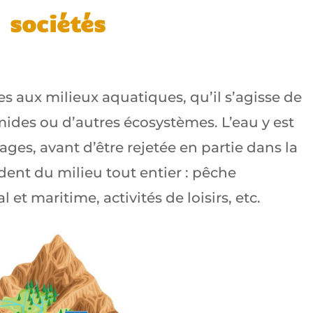
sociétés
es aux milieux aquatiques, qu’il s’agisse de
umides ou d’autres écosystèmes. L’eau y est
es, avant d’être rejetée en partie dans la
ent du milieu tout entier : pêche
l et maritime, activités de loisirs, etc.