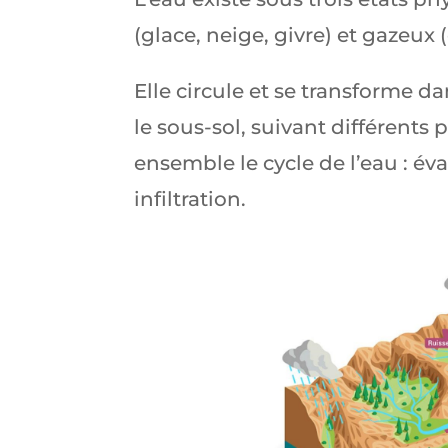
(glace, neige, givre) et gazeux (
Elle circule et se transforme da
le sous-sol, suivant différents
ensemble le cycle de l’eau : év
infiltration.