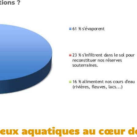
tions ?
lieux aquatiques au cœur d