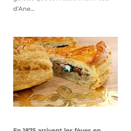
d’Ane…
En 1875 arrivent les fèves en