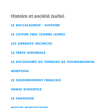
Histoire et société (suite)
LE BACCALAUREAT - HISTOIRE
LE COTTON TREE (SIERRA LEONE)
LES GRANDES VACANCES
LA TREVE HIVERNALE
LA DECOUVERTE DU TOMBEAU DE TOUTANKHAMON
WIKIPEDIA
LE GOUVERNEMENT FRANCAIS
ANNEE BISSEXTILE
LE PANTHEON
MISSAK MANOUCHIAN