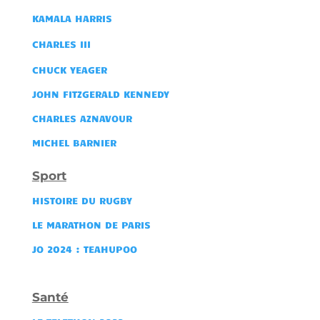
KAMALA HARRIS
CHARLES III
CHUCK YEAGER
JOHN FITZGERALD KENNEDY
CHARLES AZNAVOUR
MICHEL BARNIER
Sport
HISTOIRE DU RUGBY
LE MARATHON DE PARIS
JO 2024 : TEAHUPOO
Santé