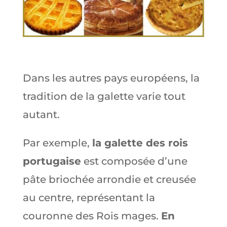
Dans les autres pays européens, la
tradition de la galette varie tout
autant.
Par exemple,
la galette des rois
portugaise
est composée d’une
pâte briochée arrondie et creusée
au centre, représentant la
couronne des Rois mages.
En