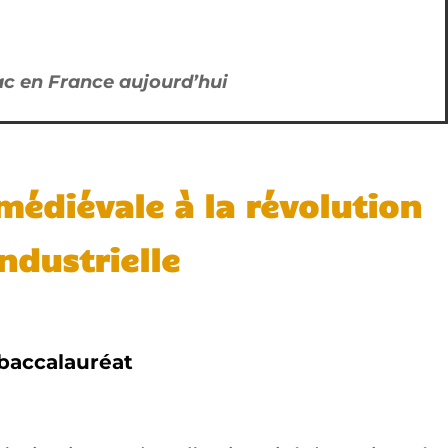
bac en France aujourd’hui
médiévale à la révolution
industrielle
baccalauréat