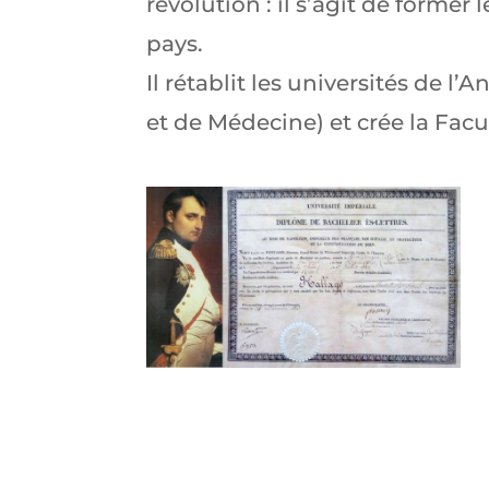
révolution : il s’agit de forme
pays.
Il rétablit les universités de l
et de Médecine) et crée la Facu