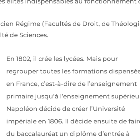
r les élites indispensables au fonctionnement
’Ancien Régime (Facultés de Droit, de Théolog
lté de Sciences.
En 1802, il crée les lycées. Mais pour
regrouper toutes les formations dispensé
en France, c’est-à-dire de l’enseignement
primaire jusqu’à l’enseignement supérieu
Napoléon décide de créer l’Université
impériale en 1806. Il décide ensuite de fair
du baccalauréat un diplôme d’entrée à