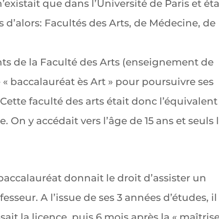
n’existait que dans l’Université de Paris et éta
s d’alors: Facultés des Arts, de Médecine, de
ents de la Faculté des Arts (enseignement de
le « baccalauréat ès Art » pour poursuivre ses
Cette faculté des arts était donc l’équivalent
On y accédait vers l’âge de 15 ans et seuls 
baccalauréat donnait le droit d’assister un
fesseur. A l’issue de ses 3 années d’études, il
sait la licence, puis 6 mois après la « maîtris