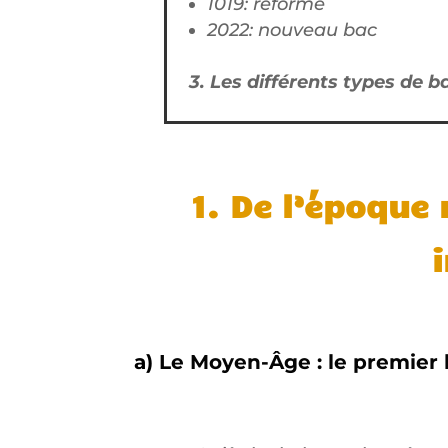
1019: réforme
2022: nouveau bac
3. Les différents types de 
1. De l’époque 
a)
Le Moyen-Âge : le premier 