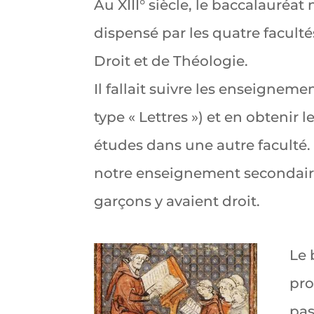
Au XIII° siècle, le baccalauréat 
dispensé par les quatre faculté
Droit et de Théologie.
Il fallait suivre les enseignem
type « Lettres ») et en obtenir 
études dans une autre faculté. 
notre enseignement secondaire. 
garçons y avaient droit.
Le 
pro
pas