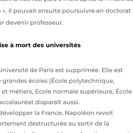
s ». Il pouvait ensuite poursuivre en doctorat
r devenir professeur.
mise à mort des universités
Université de Paris est supprimée. Elle est
grandes écoles (École polytechnique,
 et métiers, Ecole normale supérieure, École
baccalauréat disparaît aussi.
développer la France, Napoléon revoit
fortement déstructurée au sortir de la