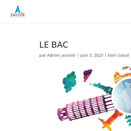
LE BAC
par
Admin_asavoir
|
Juin 3, 2023
|
Non classé