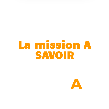
La mission A
SAVOIR
A