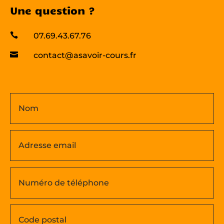
Une question ?

07.69.43.67.76

contact@asavoir-cours.fr