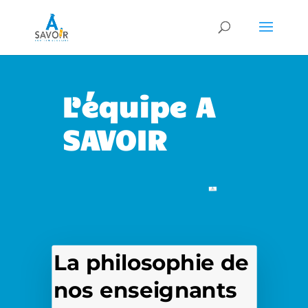
L’équipe A
SAVOIR
La philosophie de
nos enseignants