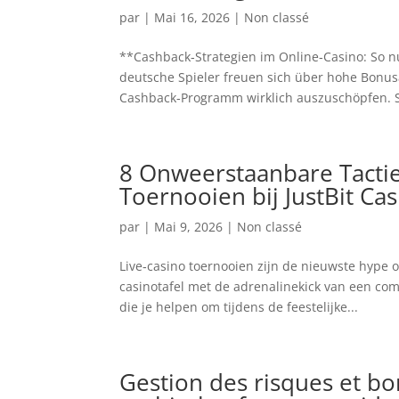
par
|
Mai 16, 2026
|
Non classé
**Cashback‑Strategien im Online‑Casino: So 
deutsche Spieler freuen sich über hohe Bonus
Cashback‑Programm wirklich auszuschöpfen. Si
8 Onweerstaanbare Tactie
Toernooien bij JustBit Ca
par
|
Mai 9, 2026
|
Non classé
Live‑casino toernooien zijn de nieuwste hype
casinotafel met de adrenalinekick van een comp
die je helpen om tijdens de feestelijke...
Gestion des risques et bo