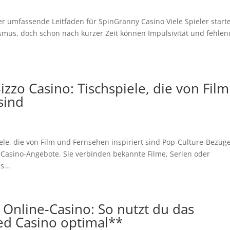
r umfassende Leitfaden für SpinGranny Casino Viele Spieler start
asmus, doch schon nach kurzer Zeit können Impulsivität und fehle
izzo Casino: Tischspiele, die von Film
sind
iele, die von Film und Fernsehen inspiriert sind Pop‑Culture‑Bezüg
ne‑Casino‑Angebote. Sie verbinden bekannte Filme, Serien oder
...
 Online‑Casino: So nutzt du das
d Casino optimal**