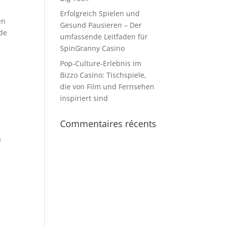
Erfolgreich Spielen und
en
Gesund Pausieren – Der
nde
umfassende Leitfaden für
SpinGranny Casino
Pop‑Culture‑Erlebnis im
Bizzo Casino: Tischspiele,
die von Film und Fernsehen
inspiriert sind
Commentaires récents
e