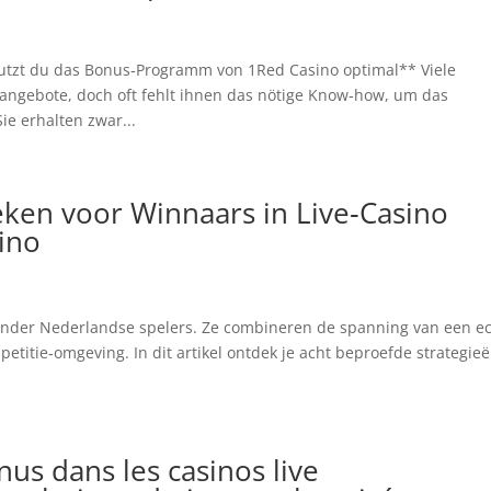
nutzt du das Bonus‑Programm von 1Red Casino optimal** Viele
angebote, doch oft fehlt ihnen das nötige Know‑how, um das
e erhalten zwar...
ken voor Winnaars in Live‑Casino
sino
 onder Nederlandse spelers. Ze combineren de spanning van een e
etitie‑omgeving. In dit artikel ontdek je acht beproefde strategie
nus dans les casinos live