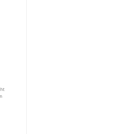
cht
ën