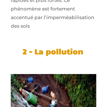
rapides et plus fortes. Ce
phénomène est fortement
accentué par l’imperméabilisation
des sols
2 –
La pollution