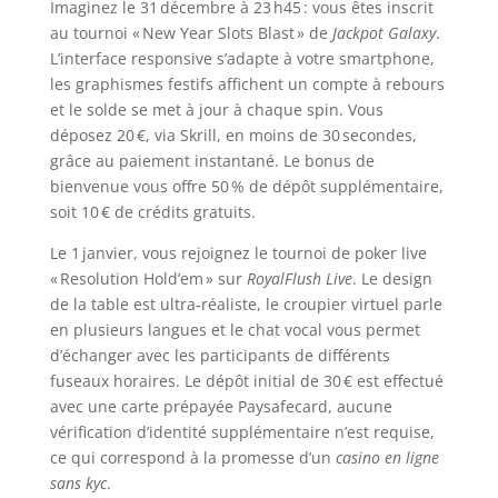
Imaginez le 31 décembre à 23 h45 : vous êtes inscrit
au tournoi « New Year Slots Blast » de
Jackpot Galaxy
.
L’interface responsive s’adapte à votre smartphone,
les graphismes festifs affichent un compte à rebours
et le solde se met à jour à chaque spin. Vous
déposez 20 €, via Skrill, en moins de 30 secondes,
grâce au paiement instantané. Le bonus de
bienvenue vous offre 50 % de dépôt supplémentaire,
soit 10 € de crédits gratuits.
Le 1 janvier, vous rejoignez le tournoi de poker live
« Resolution Hold’em » sur
RoyalFlush Live
. Le design
de la table est ultra‑réaliste, le croupier virtuel parle
en plusieurs langues et le chat vocal vous permet
d’échanger avec les participants de différents
fuseaux horaires. Le dépôt initial de 30 € est effectué
avec une carte prépayée Paysafecard, aucune
vérification d’identité supplémentaire n’est requise,
ce qui correspond à la promesse d’un
casino en ligne
sans kyc
.