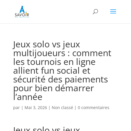
Jeux solo vs jeux
multijoueurs : comment
les tournois en ligne
allient fun social et
sécurité des paiements
pour bien démarrer
l’année
par
|
Mai 3, 2026
|
Non classé
|
0 commentaires
Jeux solo vs jeux