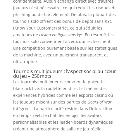
confidentialité. Aucun échange direct avec d’autres
joueurs n’est nécessaire, ce qui réduit les risques de
phishing ou de harcèlement. De plus, la plupart des
tournois solo offrent des bonus de dépôt sans KYC
(Know Your Customer) strict, ce qui séduit les
amateurs de
casino en ligne sans kyc
. En résumé, les
tournois solo conviennent à ceux qui recherchent
une compétition purement basée sur les statistiques
de la machine, avec un paiement transparent et
ultra‑rapide.
Tournois multijoueurs : l’aspect social au cœur
du jeu – 250 mots
Les tournois multijoueurs couvrent le poker, le
blackjack live, la roulette en direct et même des
expériences hybrides comme les esports casino où
les joueurs misent sur des parties de
Gears of War
intégrées. La particularité réside dans l’interaction
en temps réel : le chat, les emojis, les avatars
personnalisables et les leader‑boards dynamiques
créent une atmosphère de salle de jeu réelle.