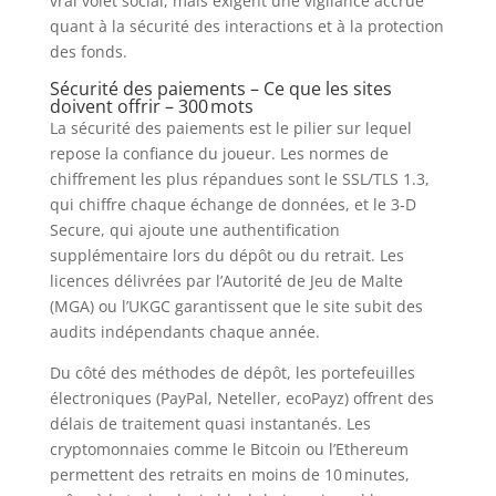
vrai volet social, mais exigent une vigilance accrue
quant à la sécurité des interactions et à la protection
des fonds.
Sécurité des paiements – Ce que les sites
doivent offrir – 300 mots
La sécurité des paiements est le pilier sur lequel
repose la confiance du joueur. Les normes de
chiffrement les plus répandues sont le SSL/TLS 1.3,
qui chiffre chaque échange de données, et le 3‑D
Secure, qui ajoute une authentification
supplémentaire lors du dépôt ou du retrait. Les
licences délivrées par l’Autorité de Jeu de Malte
(MGA) ou l’UKGC garantissent que le site subit des
audits indépendants chaque année.
Du côté des méthodes de dépôt, les portefeuilles
électroniques (PayPal, Neteller, ecoPayz) offrent des
délais de traitement quasi instantanés. Les
cryptomonnaies comme le Bitcoin ou l’Ethereum
permettent des retraits en moins de 10 minutes,