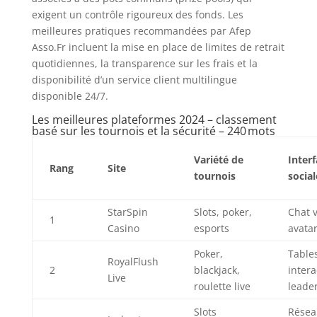
exigent un contrôle rigoureux des fonds. Les
meilleures pratiques recommandées par Afep
Asso.Fr incluent la mise en place de limites de retrait
quotidiennes, la transparence sur les frais et la
disponibilité d’un service client multilingue
disponible 24/7.
Les meilleures plateformes 2024 – classement
basé sur les tournois et la sécurité – 240 mots
Variété de
Inter
Rang
Site
tournois
social
StarSpin
Slots, poker,
Chat v
1
Casino
esports
avata
Poker,
Table
RoyalFlush
2
blackjack,
intera
Live
roulette live
leade
Slots
Résea