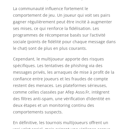
La communauté influence fortement le
comportement de jeu. Un joueur qui voit ses pairs
gagner régulièrement peut être incité à augmenter
ses mises, ce qui renforce la fidélisation. Les
programmes de récompense basés sur l’activité
sociale (points de fidélité pour chaque message dans
le chat) sont de plus en plus courants.
Cependant, le multijoueur apporte des risques
spécifiques. Les tentatives de phishing via des
messages privés, les arnaques de mise à profit de la
confiance entre joueurs et les fraudes de compte
restent des menaces. Les plateformes sérieuses,
comme celles classées par Afep Asso.Fr, intègrent
des filtres anti‑spam, une vérification d’identité en
deux étapes et un monitoring continu des
comportements suspects.
En définitive, les tournois multijoueurs offrent un