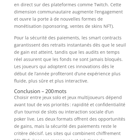
en direct sur des plateformes comme Twitch. Cette
dimension communautaire augmente l’engagement
et ouvre la porte à de nouvelles formes de
monétisation (sponsoring, ventes de skins NFT).
Pour la sécurité des paiements, les smart contracts
garantissent des retraits instantanés dès que le seuil
de gain est atteint, tandis que les audits en temps
réel assurent que les fonds ne sont jamais bloqués.
Les joueurs qui adoptent ces innovations dès le
début de l’année profiteront d’une expérience plus
fluide, plus sûre et plus interactive.
Conclusion – 200 mots
Choisir entre jeux solo et jeux multijoueurs dépend
avant tout de vos priorités : rapidité et confidentialité
d’un tournoi de slots ou interaction sociale d’un
poker live. Les deux formats offrent des opportunités
de gains, mais la sécurité des paiements reste le
critère décisif. Les sites qui combinent chiffrement