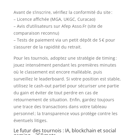
Avant de s’inscrire, vérifiez la conformité du site :
– Licence affichée (MGA, UKGC, Curacao)
– Avis d’utilisateurs sur Afep Asso.Fr (site de
comparaison reconnu)
– Tests de paiement via un petit dépôt de 5 € pour
s’assurer de la rapidité du retrait.
Pour les tournois, adoptez une stratégie de timing :
jouez intensément pendant les premières minutes
où le classement est encore malléable, puis
surveillez le leaderboard. Si votre position est stable,
utilisez le cash‑out partiel pour sécuriser une partie
du gain et éviter de tout perdre en cas de
retournement de situation. Enfin, gardez toujours
une trace des transactions dans votre tableau
personnel ; la transparence vous protège contre les
éventuels litiges.
Le futur des tournois : IA, blockchain et social